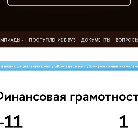
ИМПИАДЫ
ПОСТУПЛЕНИЕ В ВУЗ
ДОКУМЕНТЫ
ВОПРОСЫ
 в нашу официальную группу ВК — здесь мы публикуем самые актуальн
инансовая грамотнос
–11
1