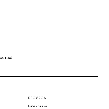
частие!
РЕСУРСЫ
Библиотека