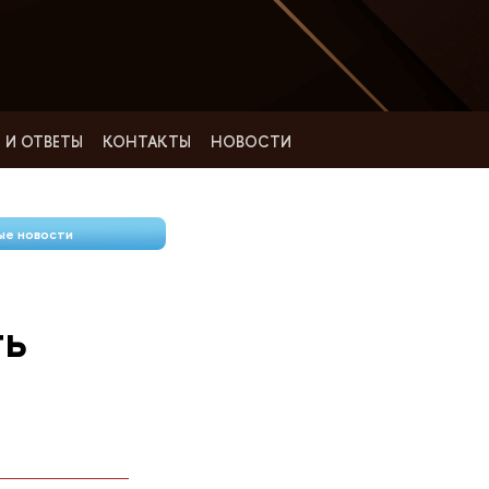
 И ОТВЕТЫ
КОНТАКТЫ
НОВОСТИ
ые новости
ть