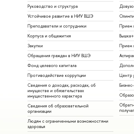
Руководство и структура
Довузо
Устойчивое развитие в НИУ ВШЭ
Олимп
Преподаватели и сотрудники
Прием 
Корпуса и общежития
Вышка+
Закупки
Прием 
Обращения граждан в НИУ ВШЭ
Аспира
Фонд целевого капитала
Дополн
Противодействие коррупции
Центр 
Сведения о доходах, расходах, об
Бизнес
имуществе и обязательствах
Образо
имущественного характера
Обратн
Сведения об образовательной
получа
организации
Людям с ограниченными возможностями
здоровья