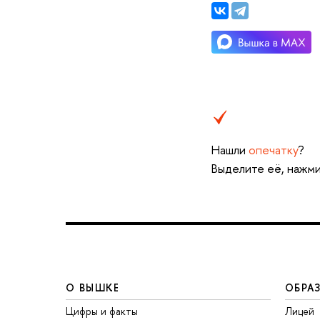
Нашли
опечатку
?
Выделите её, нажми
О ВЫШКЕ
ОБРА
Цифры и факты
Лицей