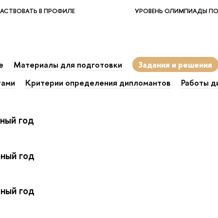
АСТВОВАТЬ В ПРОФИЛЕ
УРОВЕНЬ ОЛИМПИАДЫ П
е
Материалы для подготовки
Задания и решения
тами
Критерии определения дипломантов
Работы д
ный год
ный год
ный год