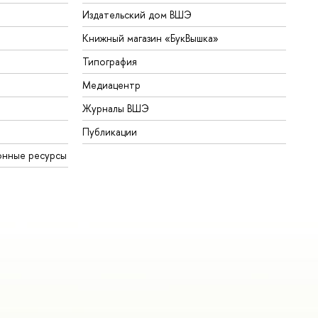
Издательский дом ВШЭ
Книжный магазин «БукВышка»
Типография
Медиацентр
Журналы ВШЭ
Публикации
онные ресурсы