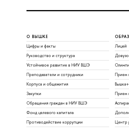
О ВЫШКЕ
ОБРА
Цифры и факты
Лицей
Руководство и структура
Довузо
Устойчивое развитие в НИУ ВШЭ
Олимп
Преподаватели и сотрудники
Прием 
Корпуса и общежития
Вышка+
Закупки
Прием 
Обращения граждан в НИУ ВШЭ
Аспира
Фонд целевого капитала
Дополн
Противодействие коррупции
Центр 