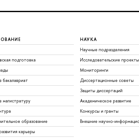
ЗОВАНИЕ
НАУКА
Научные подразделения
вская подготовка
Исследовательские проекты
иады
Мониторинги
в бакалавриат
Диссертационные советы
Защиты диссертаций
в магистратуру
Академическое развитие
нтура
Конкурсы и гранты
ительное образование
Внешние научно-информаци
развития карьеры