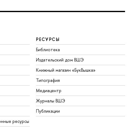
РЕСУРСЫ
Библиотека
Издательский дом ВШЭ
Книжный магазин «БукВышка»
Типография
Медиацентр
Журналы ВШЭ
Публикации
онные ресурсы