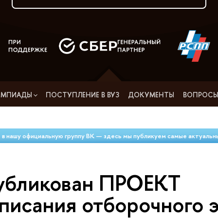
ИМПИАДЫ
ПОСТУПЛЕНИЕ В ВУЗ
ДОКУМЕНТЫ
ВОПРОСЫ
 в нашу официальную группу ВК — здесь мы публикуем самые актуальн
убликован ПРОЕКТ
писания отборочного 