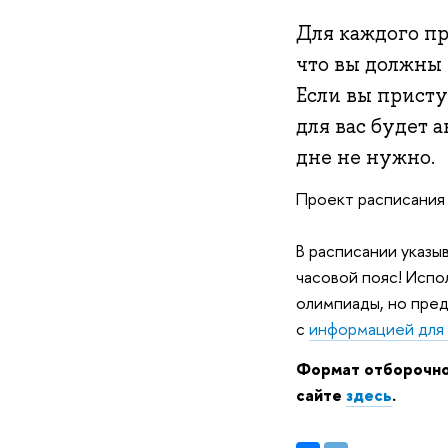
Для каждого пр
что вы должны 
Если вы присту
для вас будет 
дне не нужно.
Проект расписания 
В расписании указы
часовой пояс! Испо
олимпиады, но пред
с
информацией для 
Формат отборочног
сайте
здесь
.