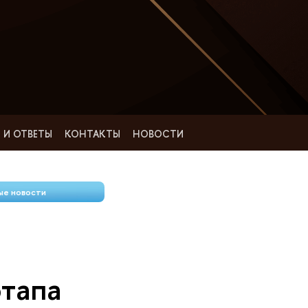
 И ОТВЕТЫ
КОНТАКТЫ
НОВОСТИ
ые новости
этапа