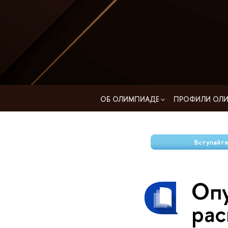
ОБ ОЛИМПИАДЕ
ПРОФИЛИ ОЛ
Вступайте
Оп
рас