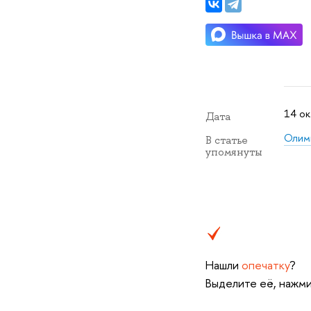
14 ок
Дата
Олим
В статье
упомянуты
Нашли
опечатку
?
Выделите её, нажми