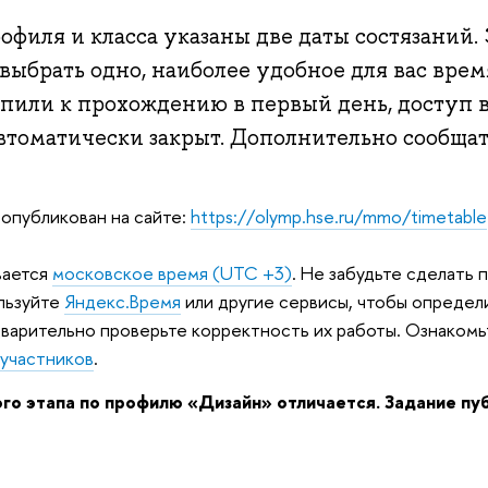
офиля и класса указаны две даты состязаний. 
выбрать одно, наиболее удобное для вас врем
пили к прохождению в первый день, доступ в
автоматически закрыт. Дополнительно сообща
опубликован на сайте:
https://olymp.hse.ru/mmo/timetable
вается
московское время (UTC +3)
. Не забудьте сделать 
льзуйте
Яндекс.Время
или другие сервисы, чтобы определ
варительно проверьте корректность их работы. Ознакомь
участников
.
о этапа по профилю «Дизайн» отличается. Задание пу