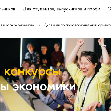
льников
Для студентов, выпускников и профи
О
ая школа экономики»
Дирекция по профессиональной ориента
 конкурсы
ы экономики