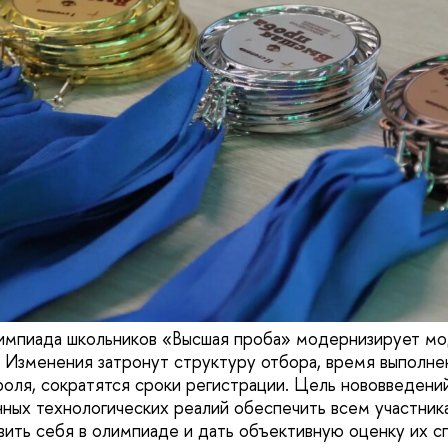
лимпиада школьников «Высшая проба» модернизирует м
. Изменения затронут структуру отбора, время выполнен
оля, сократятся сроки регистрации. Цель нововведений 
ных технологических реалий обеспечить всем участник
ить себя в олимпиаде и дать объективную оценку их с