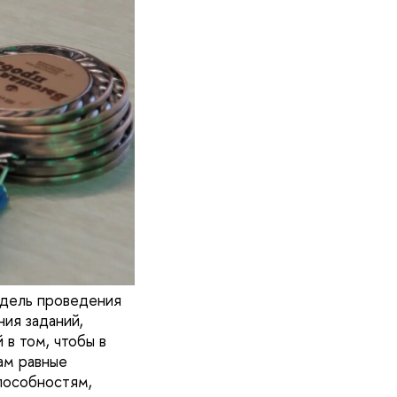
одель проведения
ия заданий,
в том, чтобы в
ам равные
пособностям,