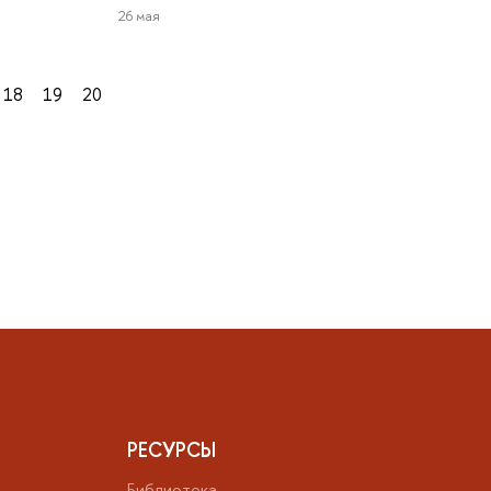
26 мая
18
19
20
РЕСУРСЫ
Библиотека