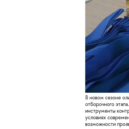
В новом сезоне о
отборочного этапа
инструменты контр
условиях современ
возможности прояв