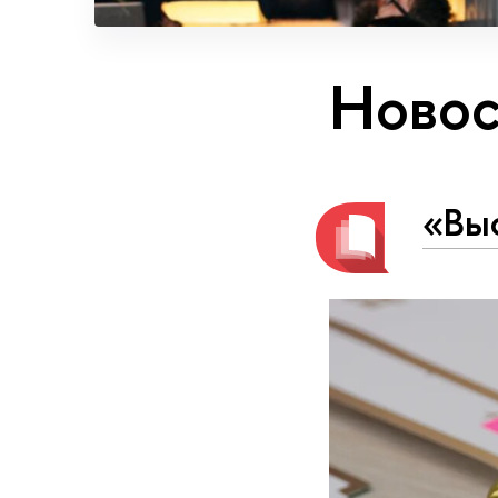
Новос
«Вы