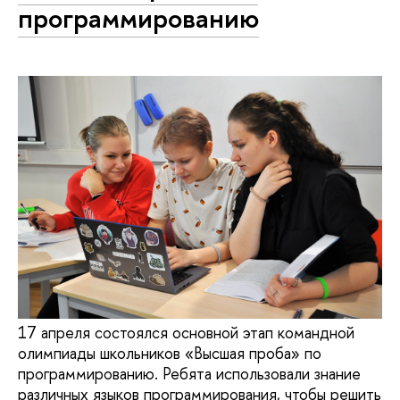
программированию
17 апреля состоялся основной этап командной
олимпиады школьников «Высшая проба» по
программированию. Ребята использовали знание
различных языков программирования, чтобы решить