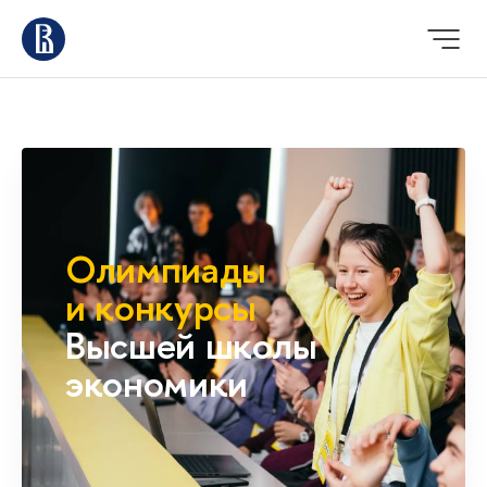
Олимпиады
и конкурсы
Высшей школы
экономики