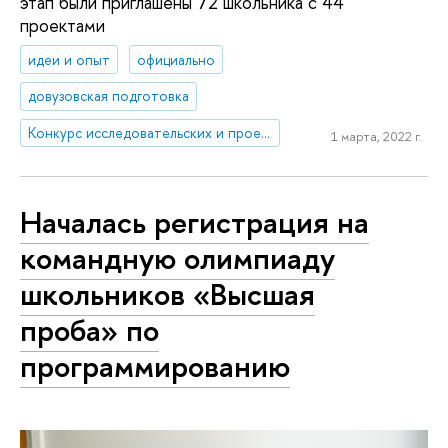
этап были приглашены 72 школьника c 44
проектами
идеи и опыт
официально
довузовская подготовка
Конкурс исследовательских и проектных работ школьников «Высший пилотаж»
1 марта, 2022 г.
Началась регистрация на
командную олимпиаду
школьников «Высшая
проба» по
программированию