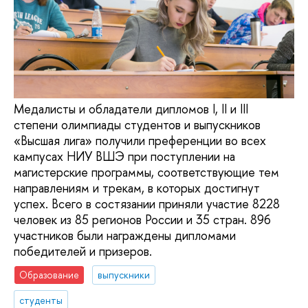
Медалисты и обладатели дипломов I, II и III
степени олимпиады студентов и выпускников
«Высшая лига» получили преференции во всех
кампусах НИУ ВШЭ при поступлении на
магистерские программы, соответствующие тем
направлениям и трекам, в которых достигнут
успех. Всего в состязании приняли участие 8228
человек из 85 регионов России и 35 стран. 896
участников были награждены дипломами
победителей и призеров.
Образование
выпускники
студенты