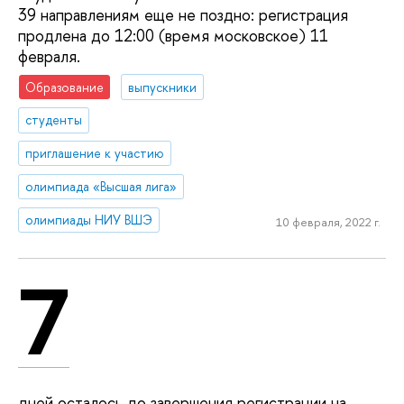
39 направлениям еще не поздно: регистрация
продлена до 12:00 (время московское) 11
февраля.
Образование
выпускники
студенты
приглашение к участию
олимпиада «Высшая лига»
олимпиады НИУ ВШЭ
10 февраля, 2022 г.
7
дней осталось до завершения регистрации на