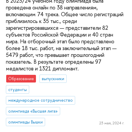
В 2023/24 учебном году олимпиада была
проведена онлайн по 38 направлениям,
включающим 74 трека. Общее число регистраций
приблизилось к 35 тыс., среди
зарегистрировавшихся — представители 82
субъектов Российской Федерации и 40 стран
мира. На отборочный этап было представлено
более 18 тыс. работ, на заключительный этап —
5479 работ, что превышает прошлогодний
показатель. В результате определены 97
медалистов и 1321 дипломант.
Образование
выпускники
студенты
международное сотрудничество
олимпиада «Высшая лига»
олимпиады Вышки
23 мая, 2024 г.