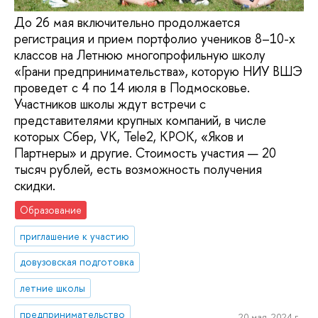
До 26 мая включительно продолжается
регистрация и прием портфолио учеников 8–10-х
классов на Летнюю многопрофильную школу
«Грани предпринимательства», которую НИУ ВШЭ
проведет с 4 по 14 июля в Подмосковье.
Участников школы ждут встречи с
представителями крупных компаний, в числе
которых Сбер, VK, Теlе2, КРОК, «Яков и
Партнеры» и другие. Стоимость участия — 20
тысяч рублей, есть возможность получения
скидки.
Образование
приглашение к участию
довузовская подготовка
летние школы
предпринимательство
20 мая, 2024 г.