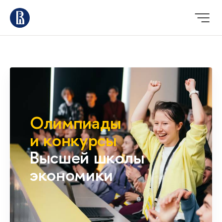
Олимпиады
и конкурсы
Высшей школы
экономики