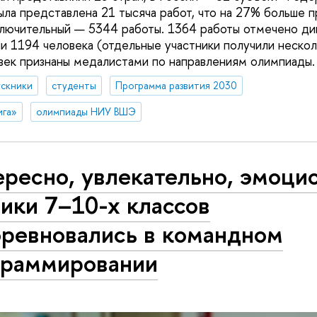
ыла представлена 21 тысяча работ, что на 27% больше 
аключительный — 5344 работы. 1364 работы отмечено ди
и 1194 человека (отдельные участники получили нескол
век признаны медалистами по направлениям олимпиады.
ускники
студенты
Программа развития 2030
ига»
олимпиады НИУ ВШЭ
ресно, увлекательно, эмоци
ики 7–10-х классов
оревновались в командном
граммировании