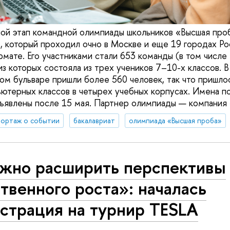
ой этап командной олимпиады школьников «Высшая про
 который проходил очно в Москве и еще 19 городах Рос
мате. Его участниками стали 653 команды (в том числе 
з которых состояла из трех учеников 7–10-х классов. В
ом бульваре пришли более 560 человек, так что пришло
ютерных классов в четырех учебных корпусах. Имена п
ъявлены после 15 мая. Партнер олимпиады — компания
ортаж о событии
бакалавриат
олимпиада «Высшая проба»
жно расширить перспективы
твенного роста»: началась
страция на турнир TESLA