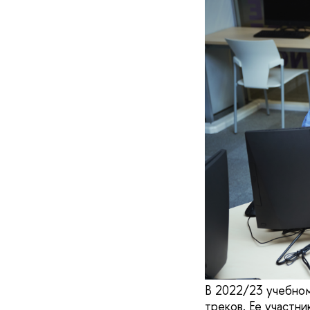
В 2022/23 учебном
треков. Ее участн