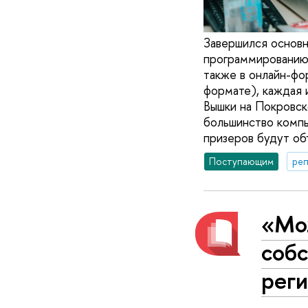
Завершился основн
программированию,
также в онлайн-фор
формате), каждая и
Вышки на Покровск
большинство компь
призеров будут об
Поступающим
реп
«Мо
собс
реги