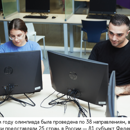
 году олимпиада была проведена по 38 направлениям,
ики представляли 25 стран, в России — 81 субъект Феде