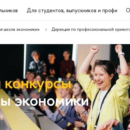
льников
Для студентов, выпускников и профи
О
ая школа экономики»
Дирекция по профессиональной ориента
 конкурсы
ы экономики