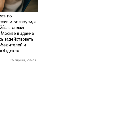
ба» по
сии и Беларуси, а
281 в онлайн-
 Москве в здание
сь задействовать
обедителей и
 «Яндекс».
26 апреля, 2023 г.