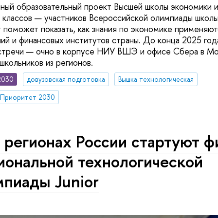
ный образовательный проект Высшей школы экономики 
 классов — участников Всероссийской олимпиады школь
 поможет показать, как знания по экономике применяют
ий и финансовых институтов страны. До конца 2025 год
стречи — очно в корпусе НИУ ВШЭ и офисе Сбера в Мо
школьников из регионов.
2030
довузовская подготовка
Вышка технологическая
Приоритет 2030
 регионах России стартуют 
иональной технологической
мпиады Junior