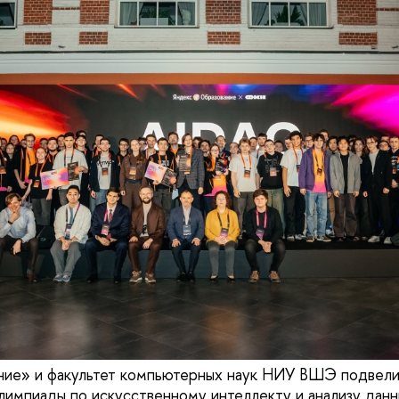
ние» и факультет компьютерных наук НИУ ВШЭ подвели
мпиады по искусственному интеллекту и анализу данных