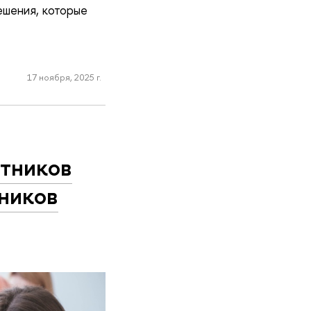
ешения, которые
17 ноября, 2025 г.
стников
ников