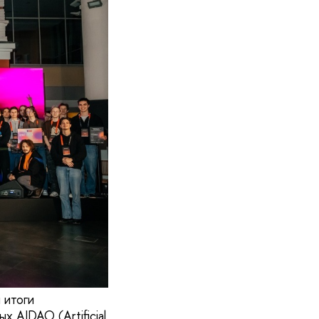
 итоги
 AIDAO (Artificial