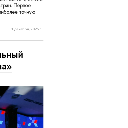
 стран. Первое
наиболее точную
1 декабря, 2025 г.
льный
ва»