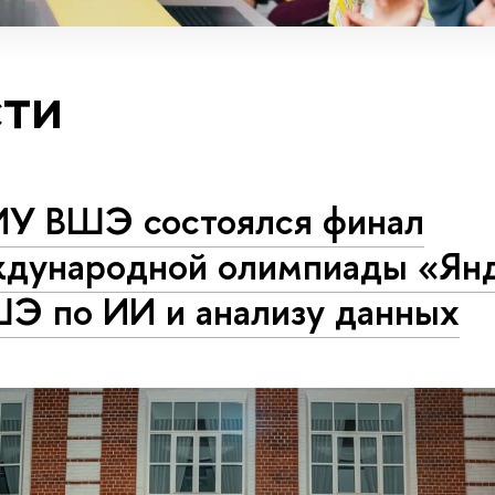
ти
ИУ ВШЭ состоялся финал
дународной олимпиады «Ян
ШЭ по ИИ и анализу данных