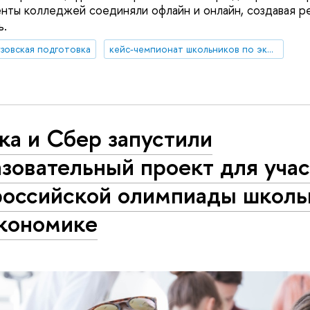
нты колледжей соединяли офлайн и онлайн, создавая р
ь.
зовская подготовка
кейс-чемпионат школьников по экономике и предпринимательству
ка и Сбер запустили
зовательный проект для уча
российской олимпиады школь
экономике