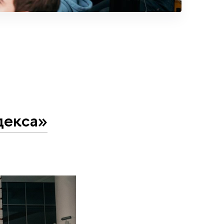
декса»