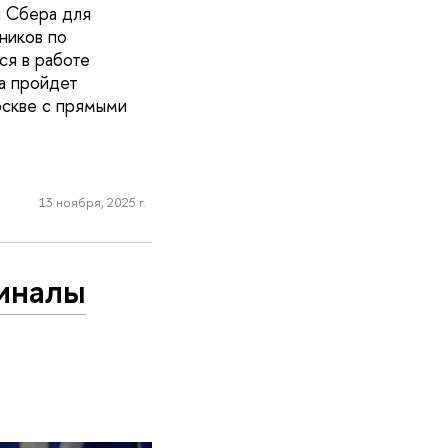
и Сбера для
ников по
ся в работе
а пройдет
скве с прямыми
13 ноября, 2025 г.
финалы