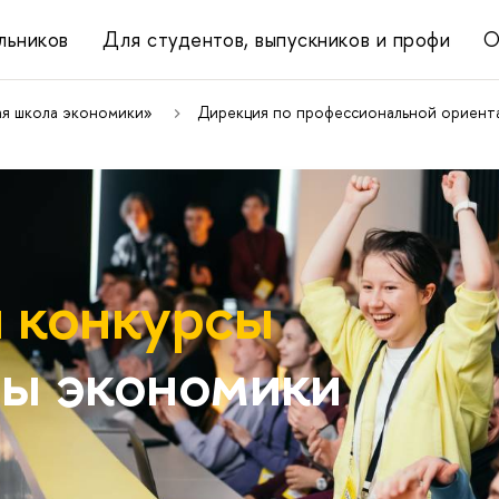
льников
Для студентов, выпускников и профи
О
ая школа экономики»
Дирекция по профессиональной ориента
 конкурсы
ы экономики