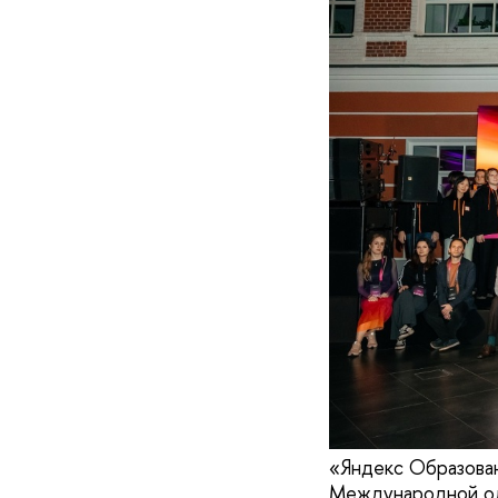
«Яндекс Образова
Международной оли